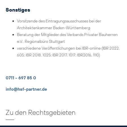
Sonstiges
Vorsitzende des Eintragungsausschusses bei der
Architektenkammer Baden-Württemberg
Beratung der Mitglieder des Verbands Privater Bauherren
e.V., Regionalbüro Stuttgart
verschiedene Veröffentlichungen bei IBR-online (IBR 2022,
605; IBR 2018, 1025; IBR 2017, 1017; IBR2016, 1110)
0711 - 697 85 0
info@hsf-partner.de
Zu den Rechtsgebieten