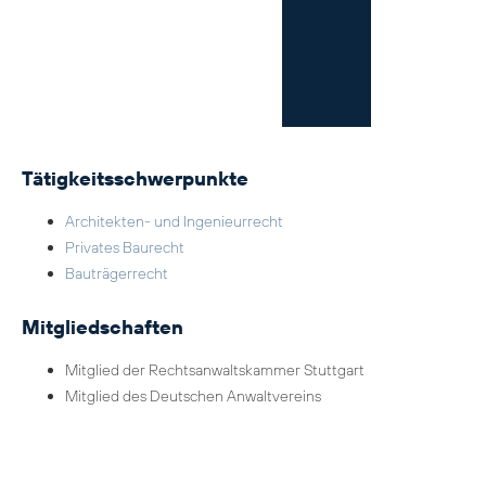
Tätigkeitsschwerpunkte
Architekten- und Ingenieurrecht
Privates Baurecht
Bauträgerrecht
Mitgliedschaften
Mitglied der Rechtsanwaltskammer Stuttgart
Mitglied des Deutschen Anwaltvereins