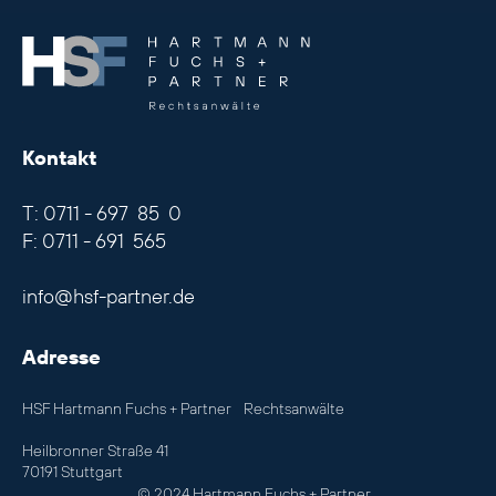
.
Kontakt
T: 0711 - 697 85 0
F: 0711 - 691 565
info@hsf-partner.de
Adresse
HSF Hartmann Fuchs + Partner Rechtsanwälte
Heilbronner Straße 41
70191 Stuttgart
© 2024 Hartmann Fuchs + Partner