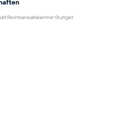
haften
haft Rechtsanwaltskammer Stuttgart